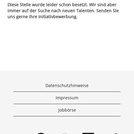
Diese Stelle wurde leider schon besetzt. Wir sind aber
immer auf der Suche nach neuen Talenten. Senden Sie
uns gerne Ihre Initiativbewerbung.
Datenschutzhinweise
Impressum
Jobbörse
W
W
W
W