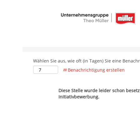
Nach Stichwort suchen
Weitere Suchfelder
Wählen Sie aus, wie oft (in Tagen) Sie eine Benach
Benachrichtigung erstellen
Diese Stelle wurde leider schon beset
Initiativbewerbung.