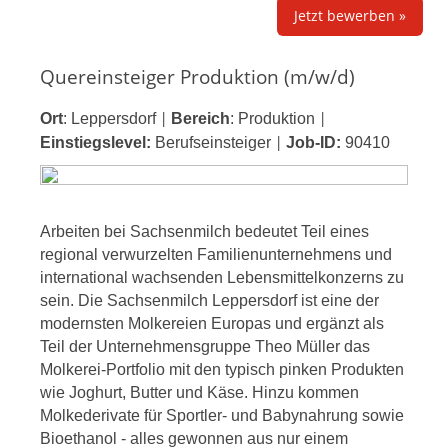
Jetzt bewerben »
Quereinsteiger Produktion (m/w/d)
Ort
:
Leppersdorf
Bereich
:
Produktion
|
|
Einstiegslevel:
Berufseinsteiger
Job-ID:
90410
|
Arbeiten bei Sachsenmilch bedeutet Teil eines
regional verwurzelten Familienunternehmens und
international wachsenden Lebensmittelkonzerns zu
sein. Die Sachsenmilch Leppersdorf ist eine der
modernsten Molkereien Europas und ergänzt als
Teil der Unternehmensgruppe Theo Müller das
Molkerei-Portfolio mit den typisch pinken Produkten
wie Joghurt, Butter und Käse. Hinzu kommen
Molkederivate für Sportler- und Babynahrung sowie
Bioethanol - alles gewonnen aus nur einem