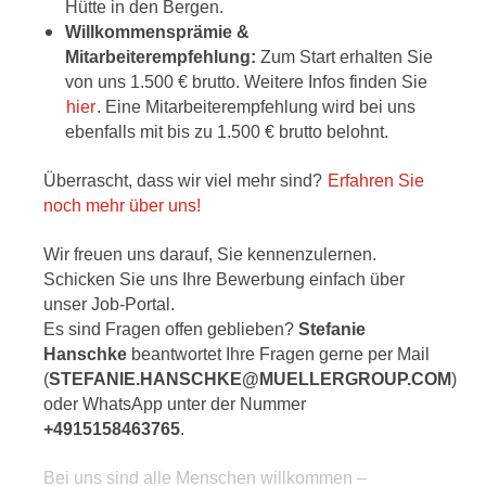
Hütte in den Bergen.
Willkommensprämie &
Mitarbeiterempfehlung:
Zum Start erhalten Sie
von uns 1.500 € brutto. Weitere Infos finden Sie
hier
. Eine Mitarbeiterempfehlung wird bei uns
ebenfalls mit bis zu 1.500 € brutto belohnt.
Überrascht, dass wir viel mehr sind?
Erfahren Sie
noch mehr über uns!
Wir freuen uns darauf, Sie kennenzulernen.
Schicken Sie uns Ihre Bewerbung einfach über
unser Job-Portal.
Es sind Fragen offen geblieben?
Stefanie
Hanschke
beantwortet Ihre Fragen gerne per Mail
(
STEFANIE.HANSCHKE@MUELLERGROUP.COM
)
oder WhatsApp unter der Nummer
+4915158463765
.
Bei uns sind alle Menschen willkommen –