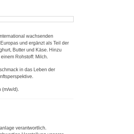
international wachsenden
Europas und ergänzt als Teil der
hurt, Butter und Käse. Hinzu
einem Rohstoff: Milch.
eschmack in das Leben der
nftsperspektive.
 (m/w/d).
anlage verantwortlich.