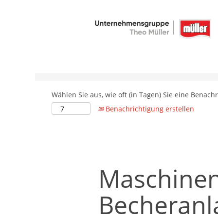
Nach Stichwort suchen
Weitere Suchfelder
Wählen Sie aus, wie oft (in Tagen) Sie eine Benach
Benachrichtigung erstellen
Maschinen
Becheranl