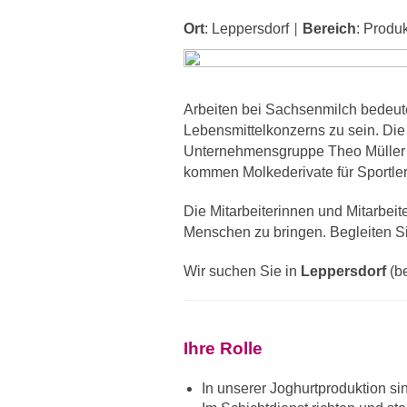
Ort
:
Leppersdorf
Bereich
:
Produk
|
Arbeiten bei Sachsenmilch bedeute
Lebensmittelkonzerns zu sein. Die
Unternehmensgruppe Theo Müller da
kommen Molkederivate für Sportler
Die Mitarbeiterinnen und Mitarbe
Menschen zu bringen. Begleiten Si
Wir suchen Sie in
Leppersdorf
(be
Ihre Rolle
In unserer Joghurtproduktion si