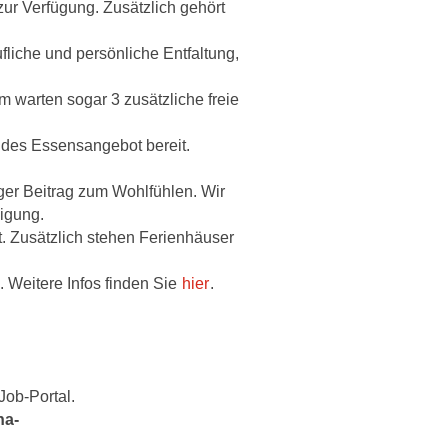
ur Verfügung. Zusätzlich gehört
fliche und persönliche Entfaltung,
m warten sogar 3 zusätzliche freie
ndes Essensangebot bereit.
iger Beitrag zum Wohlfühlen. Wir
igung.
. Zusätzlich stehen Ferienhäuser
. Weitere Infos finden Sie
hier
.
Job-Portal.
na-