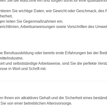
ellen Sie die Maschine ein und sorgen somit für eine qualitativh
ntieren Sie wichtige Daten, wie Gewicht oder Geschmack, des
herheit.
gen leiten Sie Gegenmaßnahmen ein.
nerichtlinien, Arbeitsanweisungen sowie Vorschriften des Umwe
e Berufsausbildung oder bereits erste Erfahrungen bei der Be
ittelindustrie.
keit und selbstständige Arbeitsweise, sind Sie die perfekte Vers
sse in Wort und Schrift mit.
en Ihnen ein attraktives Gehalt und die Sicherheit eines bestän
Sie von einer betrieblichen Altersvorsorge.