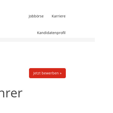
Jobbörse
Karriere
Löschen
Kandidatenprofil
Jetzt bewerben »
hrer