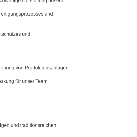
ochwertige Herstellung unserer
 Fertigungsprozesses und
ltschutzes und
dienung von Produktionsanlagen
tärkung für unser Team.
digen und traditionsreichen