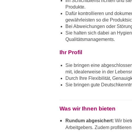
Im Schichtdienst richten und st
Produkte.
Dafür kontrollieren und dokume
gewährleisten so die Produktsic
Bei Abweichungen oder Störun
Sie halten sich dabei an Hygie
Qualitätsmanagements.
Ihr Profil
Sie bringen eine abgeschlossen
mit, idealerweise in der Lebensm
Durch Ihre Flexibilität, Genauig
Sie bringen gute Deutschkenntni
Was wir Ihnen bieten
Rundum abgesichert:
Wir biet
Arbeitgebers. Zudem profitieren 