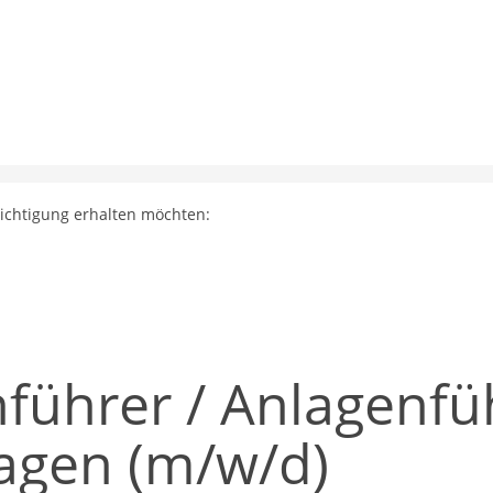
richtigung erhalten möchten:
führer / Anlagenfü
agen (m/w/d)