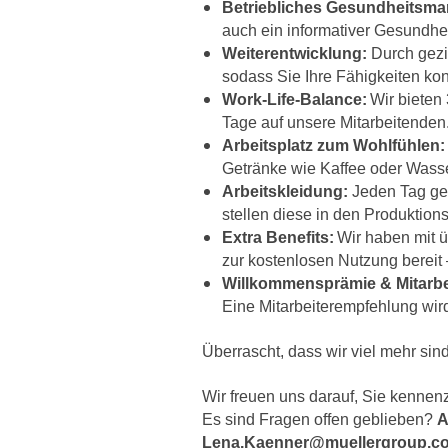
Betriebliches Gesundheitsm
auch ein informativer Gesundhe
Weiterentwicklung:
Durch gezie
sodass Sie Ihre Fähigkeiten k
Work-Life-Balance:
Wir bieten 
Tage auf unsere Mitarbeitenden
Arbeitsplatz zum Wohlfühlen:
Getränke wie Kaffee oder Wasse
Arbeitskleidung:
Jeden Tag gep
stellen diese in den Produktio
Extra Benefits:
Wir haben mit ü
zur kostenlosen Nutzung bereit 
Willkommensprämie & Mitarb
Eine Mitarbeiterempfehlung wird 
Überrascht, dass wir viel mehr si
Wir freuen uns darauf, Sie kennen
Es sind Fragen offen geblieben?
A
Lena.Kaenner@muellergroup.c