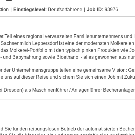
tion
Einstiegslevel:
Berufserfahrene
Job-ID:
93976
|
|
t Teil eines regional verwurzelten Familienunternehmens und 
 Sachsenmilch Leppersdorf ist eine der modernsten Molkereien 
s Molkerei-Portfolio mit den typisch pinken Produkten wie Jog
- und Babynahrung sowie Bioethanol - alles gewonnen aus nur 
iter der Unternehmensgruppe teilen eine gemeinsame Vision: G
e uns auf dieser Reise und sichern Sie sich einen Job mit Zuku
i Dresden) als Maschinenführer / Anlagenführer Becheranlagen
nd Sie für den reibungslosen Betrieb der automatisierten Becher