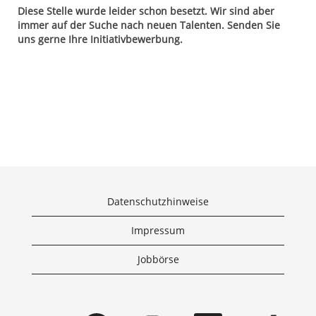
Diese Stelle wurde leider schon besetzt. Wir sind aber
immer auf der Suche nach neuen Talenten. Senden Sie
uns gerne Ihre Initiativbewerbung.
Datenschutzhinweise
Impressum
Jobbörse
W
W
W
W