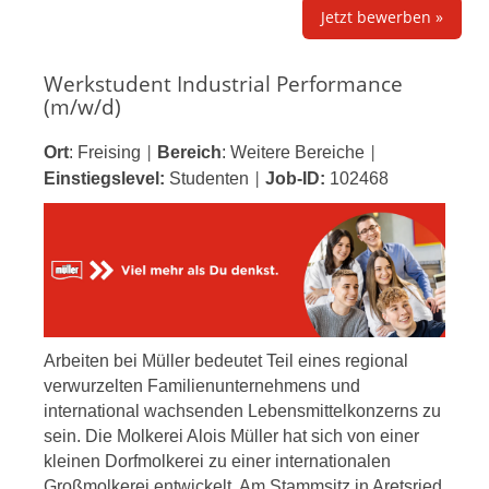
Jetzt bewerben »
Werkstudent Industrial Performance
(m/w/d)
Ort
:
Freising
Bereich
:
Weitere Bereiche
|
|
Einstiegslevel:
Studenten
Job-ID:
102468
|
Arbeiten bei Müller bedeutet Teil eines regional
verwurzelten Familienunternehmens und
international wachsenden Lebensmittelkonzerns zu
sein. Die Molkerei Alois Müller hat sich von einer
kleinen Dorfmolkerei zu einer internationalen
Großmolkerei entwickelt. Am Stammsitz in Aretsried