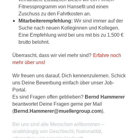
Fitnessprogramm von Hansefit und einen
Zuschuss zu den Fahrtkosten an.
Mitarbeiterempfehlung:
Wir sind immer auf der
Suche nach neuen Kolleginnen und Kollegen.
Eine Empfehlung wird bei uns mit bis zu 1.500 €
brutto belohnt.
Überrascht, dass wir viel mehr sind?
Erfahre noch
mehr über uns!
Wir freuen uns darauf, Dich kennenzulernen. Schick
uns Deine Bewerbung einfach über unser Job-
Portal.
Es sind Fragen offen geblieben?
Bernd Hammerer
beantwortet Deine Fragen gerne per Mail
(
Bernd.Hammerer@muellergroup.com
).
Bei uns sind alle Menschen willkommen –
unabhängig von Geschlecht, Nationalität,