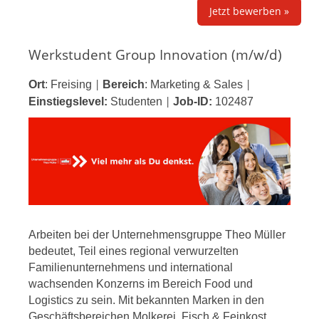
Jetzt bewerben »
Werkstudent Group Innovation (m/w/d)
Ort
:
Freising
Bereich
:
Marketing & Sales
|
|
Einstiegslevel:
Studenten
Job-ID:
102487
|
Arbeiten bei der Unternehmensgruppe Theo Müller
bedeutet, Teil eines regional verwurzelten
Familienunternehmens und international
wachsenden Konzerns im Bereich Food und
Logistics zu sein. Mit bekannten Marken in den
Geschäftsbereichen Molkerei, Fisch & Feinkost,