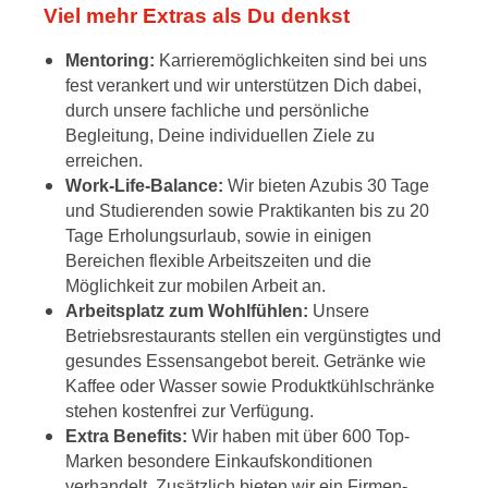
Viel mehr Extras als Du denkst
Mentoring:
Karrieremöglichkeiten sind bei uns
fest verankert und wir unterstützen Dich dabei,
durch unsere fachliche und persönliche
Begleitung, Deine individuellen Ziele zu
erreichen.
Work-Life-Balance:
Wir bieten Azubis 30 Tage
und Studierenden sowie Praktikanten bis zu 20
Tage Erholungsurlaub, sowie in einigen
Bereichen flexible Arbeitszeiten und die
Möglichkeit zur mobilen Arbeit an.
Arbeitsplatz zum Wohlfühlen:
Unsere
Betriebsrestaurants stellen ein vergünstigtes und
gesundes Essensangebot bereit. Getränke wie
Kaffee oder Wasser sowie Produktkühlschränke
stehen kostenfrei zur Verfügung.
Extra Benefits:
Wir haben mit über 600 Top-
Marken besondere Einkaufskonditionen
verhandelt. Zusätzlich bieten wir ein Firmen-