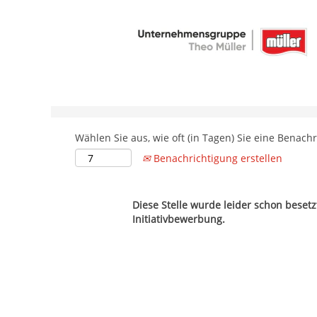
Nach Stichwort suchen
Weitere Suchfelder
Wählen Sie aus, wie oft (in Tagen) Sie eine Benach
Benachrichtigung erstellen
Diese Stelle wurde leider schon beset
Initiativbewerbung.