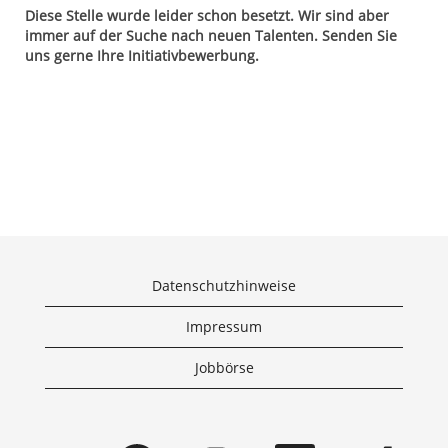
Diese Stelle wurde leider schon besetzt. Wir sind aber
immer auf der Suche nach neuen Talenten. Senden Sie
uns gerne Ihre Initiativbewerbung.
Datenschutzhinweise
Impressum
Jobbörse
W
W
W
W