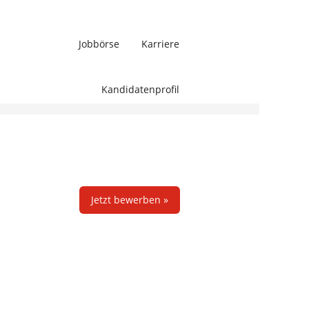
Jobbörse
Karriere
Löschen
Kandidatenprofil
Jetzt bewerben »