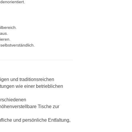
denorientiert.
lbereich.
 aus.
ieren.
selbstverständlich.
digen und traditionsreichen
tungen wie einer betrieblichen
verschiedenen
öhenverstellbare Tische zur
fliche und persönliche Entfaltung,