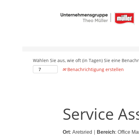
Nach Stichwort suchen
Weitere Suchfelder
Wählen Sie aus, wie oft (in Tagen) Sie eine Benach
Benachrichtigung erstellen
Service As
Ort
:
Aretsried
Bereich
:
Office M
|