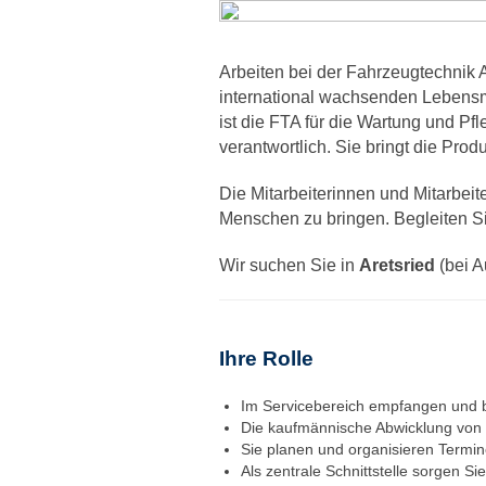
Arbeiten bei der Fahrzeugtechnik 
international wachsenden Lebensmi
ist die FTA für die Wartung und P
verantwortlich. Sie bringt die Pro
Die Mitarbeiterinnen und Mitarbe
Menschen zu bringen. Begleiten Si
Wir suchen Sie in
Aretsried
(bei A
Ihre Rolle
Im Servicebereich empfangen und b
Die kaufmännische Abwicklung von 
Sie planen und organisieren Termine
Als zentrale Schnittstelle sorgen S