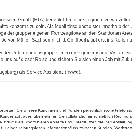
Aretsried GmbH (FTA) bedeutet Teil eines regional verwurzelt
ttelkonzerns zu sein. Als Mobilitätsdienstleister innerhalb d
flege der gruppeneigenen Fahrzeugflotte an den Standorten Aret
dukte von Müller, Sachsenmilch & Co. überhaupt erst ins Rollen
iter der Unternehmensgruppe teilen eine gemeinsame Vision: G
e uns auf dieser Reise und sichern Sie sich einen Job mit Zuku
ugsburg) als Service Assistenz (m/w/d).
etreuen Sie unsere Kundinnen und Kunden persönlich sowie telefonis
Kundenaufträgen übernehmen Sie vollständig, einschließlich Rechnun
 strukturiert, koordinieren Abläufe und unterstützen die Betriebsleitun
ie für einen reibungslosen Informationsfluss zwischen Kunden, Werkstat