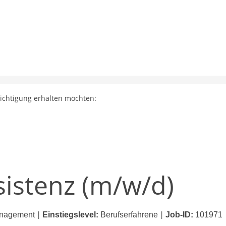
richtigung erhalten möchten:
sistenz (m/w/d)
anagement
Einstiegslevel:
Berufserfahrene
Job-ID:
101971
|
|