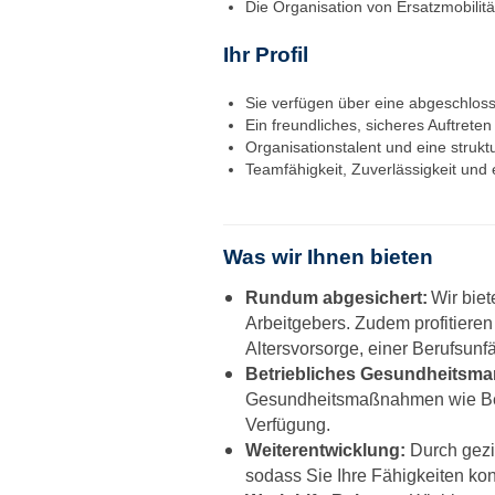
Die Organisation von Ersatzmobilit
Ihr Profil
Sie verfügen über eine abgeschloss
Ein freundliches, sicheres Auftret
Organisationstalent und eine strukt
Teamfähigkeit, Zuverlässigkeit und
Was wir Ihnen bieten
Rundum abgesichert:
Wir biet
Arbeitgebers. Zudem profitieren
Altersvorsorge, einer Berufsun
Betriebliches Gesundheitsm
Gesundheitsmaßnahmen wie Betr
Verfügung.
Weiterentwicklung:
Durch gezie
sodass Sie Ihre Fähigkeiten k