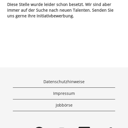
Diese Stelle wurde leider schon besetzt. Wir sind aber
immer auf der Suche nach neuen Talenten. Senden Sie
uns gerne Ihre Initiativbewerbung.
Datenschutzhinweise
Impressum
Jobbörse
W
W
W
W