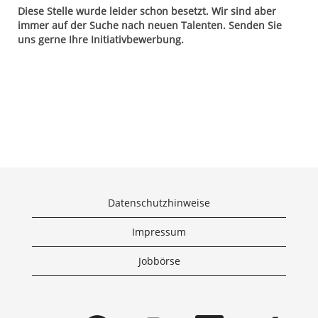
Diese Stelle wurde leider schon besetzt. Wir sind aber
immer auf der Suche nach neuen Talenten. Senden Sie
uns gerne Ihre Initiativbewerbung.
Datenschutzhinweise
Impressum
Jobbörse
W
W
W
W