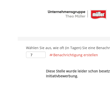
Nach Stichwort suchen
Weitere Suchfelder
Wählen Sie aus, wie oft (in Tagen) Sie eine Benach
Benachrichtigung erstellen
Diese Stelle wurde leider schon beset
Initiativbewerbung.