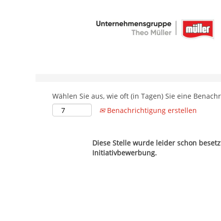
Nach Stichwort suchen
Weitere Suchfelder
Wählen Sie aus, wie oft (in Tagen) Sie eine Benach
Benachrichtigung erstellen
Diese Stelle wurde leider schon beset
Initiativbewerbung.