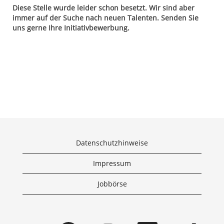
Diese Stelle wurde leider schon besetzt. Wir sind aber
immer auf der Suche nach neuen Talenten. Senden Sie
uns gerne Ihre Initiativbewerbung.
Datenschutzhinweise
Impressum
Jobbörse
W
W
W
W