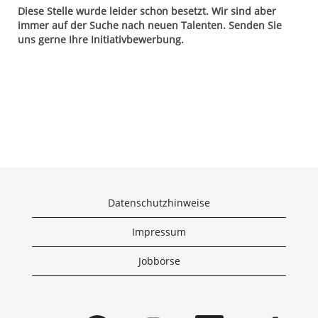
Diese Stelle wurde leider schon besetzt. Wir sind aber
immer auf der Suche nach neuen Talenten. Senden Sie
uns gerne Ihre Initiativbewerbung.
Datenschutzhinweise
Impressum
Jobbörse
W
W
W
W