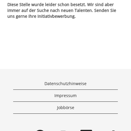
Diese Stelle wurde leider schon besetzt. Wir sind aber
immer auf der Suche nach neuen Talenten. Senden Sie
uns gerne Ihre Initiativbewerbung.
Datenschutzhinweise
Impressum
Jobbörse
W
W
W
W